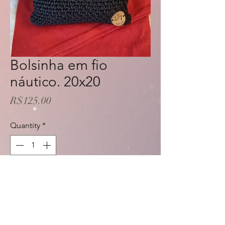
Bolsinha em fio
náutico. 20x20
Price
R$125.00
Quantity
*
Add to Cart
Buy Now