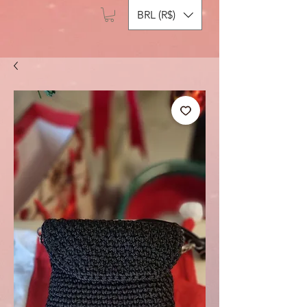
BRL (R$)