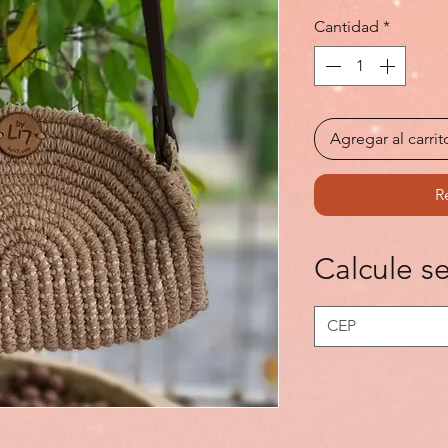
Cantidad
*
Agregar al carrit
R
Calcule se