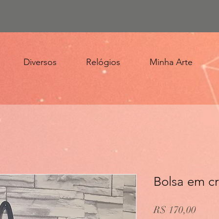
Diversos
Relógios
Minha Arte
Bolsa em c
Preço
R$ 170,00