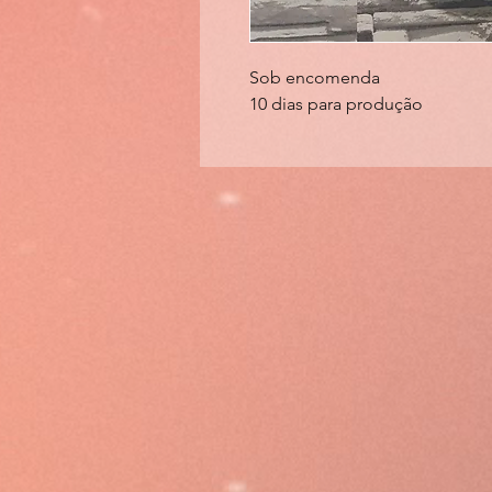
Sob encomenda
10 dias para produção