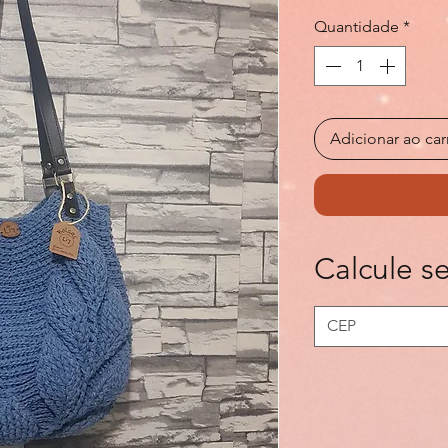
Quantidade
*
Adicionar ao car
Calcule se