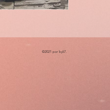
©2021 por byli7.