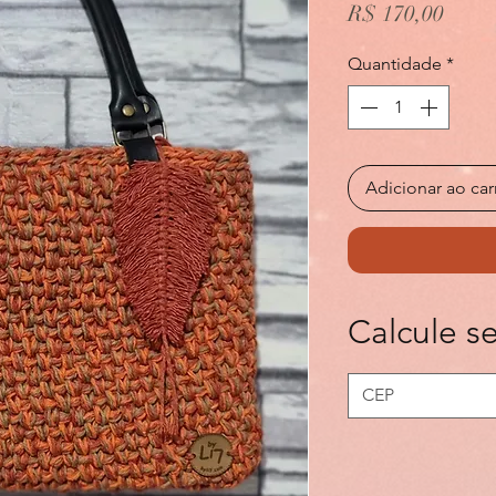
Preço
R$ 170,00
Quantidade
*
Adicionar ao car
Calcule se