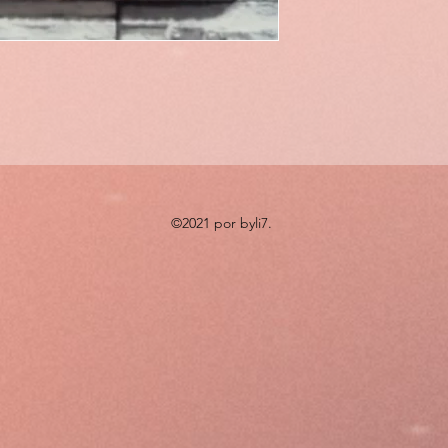
©2021 por byli7.