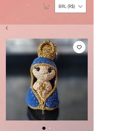
BRL (R$)