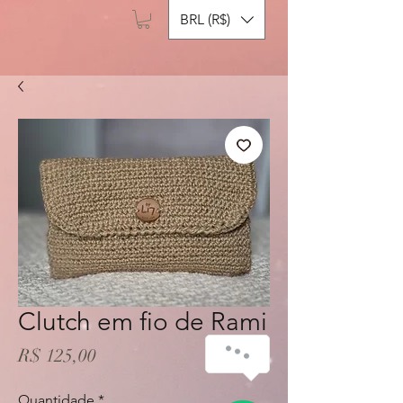
BRL (R$)
Clutch em fio de Rami
Preço
R$ 125,00
Quantidade
*