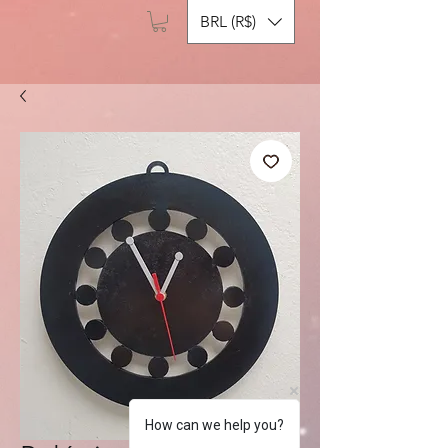
BRL (R$)
How can we help you?